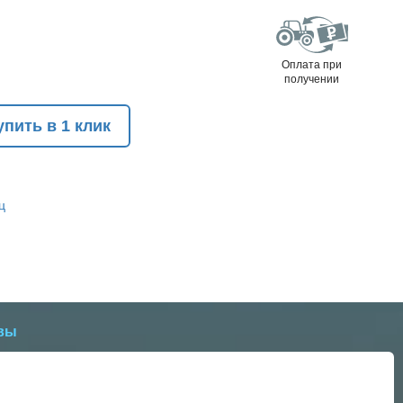
Оплата при
получении
упить в 1 клик
ц
вы