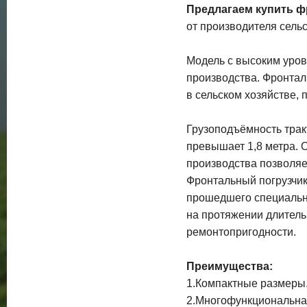
Предлагаем купить фр
от производителя сель
Модель с высоким уро
производства. Фронтал
в сельском хозяйстве,
Грузоподъёмность трак
превышает 1,8 метра. О
производства позволяе
Фронтальный погрузчик
прошедшего специальну
на протяжении длитель
ремонтопригодности.
Преимущества:
1.Компактные размеры
2.Многофункциональна