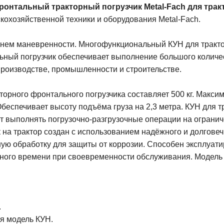
онтальный тракторный погрузчик Metal-Fach для тракт
скохозяйственной техники и оборудования Metal-Fach.
внем маневренности. Многофункциональный КУН для тракт
ьный погрузчик обеспечивает выполнение большого количе
 производстве, промышленности и строительстве.
торного фронтального погрузчика составляет 500 кг. Макс
беспечивает высоту подъёма груза на 2,3 метра. КУН для т
т выполнять погрузочно-разгрузочные операции на ограни
 на трактор создан с использованием надёжного и долговеч
ю обработку для защиты от коррозии. Способен эксплуати
ного времени при своевременности обслуживания. Модель
.
я модель КУН.