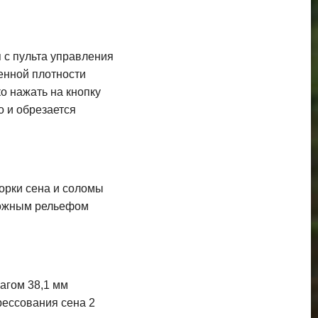
 с пульта управления
енной плотности
о нажать на кнопку
 и обрезается
орки сена и соломы
сложным рельефом
агом 38,1 мм
прессования сена 2