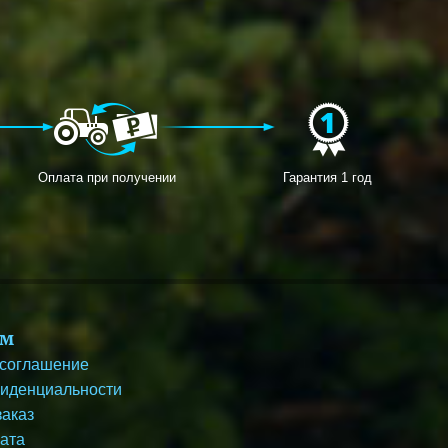
Оплата при получении
Гарантия 1 год
ям
 соглашение
фиденциальности
заказ
лата