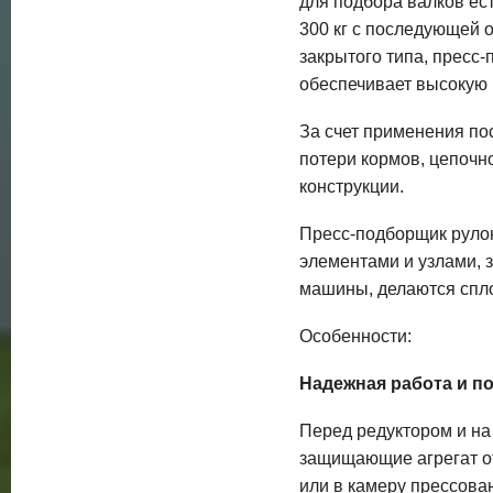
для подбора валков ес
300 кг с последующей 
закрытого типа, пресс
обеспечивает высокую 
За счет применения по
потери кормов, цепоч
конструкции.
Пресс-подборщик рул
элементами и узлами, 
машины, делаются спло
Особенности:
Надежная работа и п
Перед редуктором и н
защищающие агрегат о
или в камеру прессова