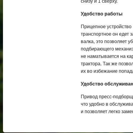
снизу и 1 сверху.
Удобство работы
Прицепное устройство (
транспортное он едет з
валка, это позволяет у
подбирающего механизм
не наматывается на кар
трактора. Так же позво
их во избежание попад
Удобство обслужива
Привод пресс-подборщи
что удобно в обслужив
и позволяет легко зам