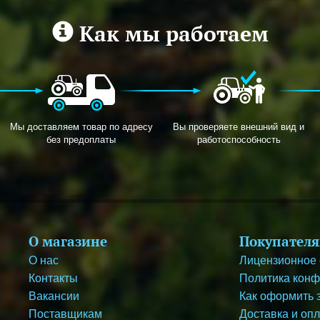
Как мы работаем
Мы доставляем товар по адресу
Вы проверяете внешний вид и
без предоплаты
работоспособность
О магазине
Покупател
О нас
Лицензионное
Контакты
Политика кон
Вакансии
Как оформить 
Поставщикам
Доставка и оп