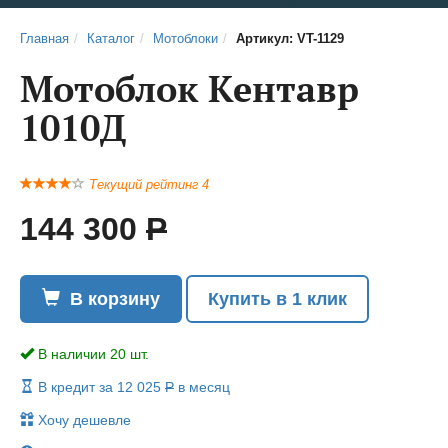
Главная
Каталог
Мотоблоки
Артикул: VT-1129
Мотоблок Кентавр
1010Д
Текущий рейтинг 4
144 300
Р
В корзину
Купить в 1 клик
В наличии 20 шт.
В кредит за 12 025
Р
в месяц
Хочу дешевле