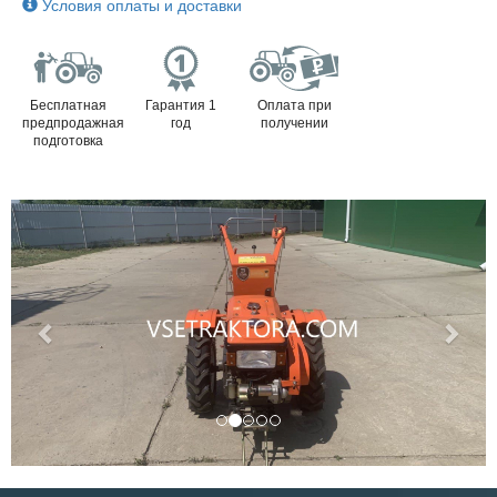
Условия оплаты и доставки
Бесплатная
Гарантия 1
Оплата при
предпродажная
год
получении
подготовка
Previous
Next