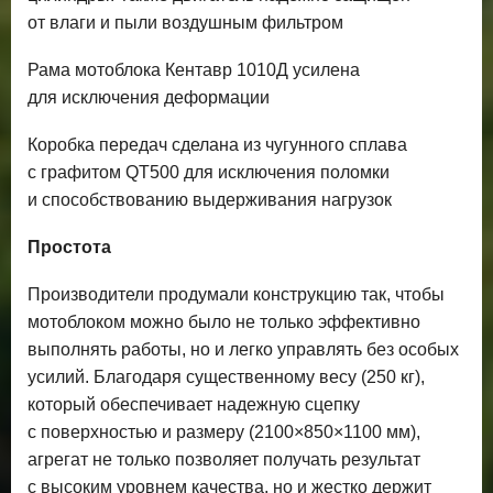
от влаги и пыли воздушным фильтром
Рама мотоблока Кентавр 1010Д усилена
для исключения деформации
Коробка передач сделана из чугунного сплава
с графитом
QT
500 для исключения поломки
и способствованию выдерживания нагрузок
Простота
Производители продумали конструкцию так, чтобы
мотоблоком можно было не только эффективно
выполнять работы, но и легко управлять без особых
усилий. Благодаря существенному весу (250 кг),
который обеспечивает надежную сцепку
с поверхностью и размеру (2100×850×1100 мм),
агрегат не только позволяет получать результат
с высоким уровнем качества, но и жестко держит