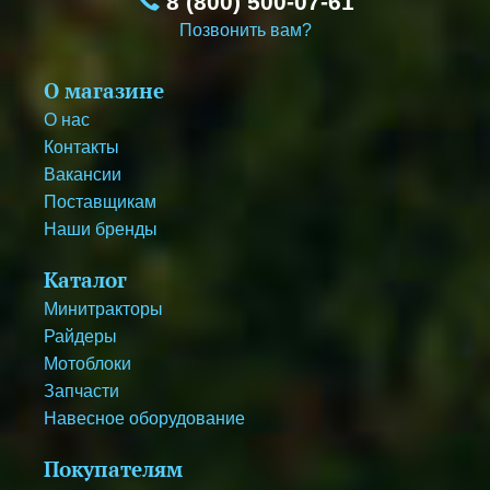
8 (800) 500-07-61
Позвонить вам?
О магазине
О нас
Контакты
Вакансии
Поставщикам
Наши бренды
Каталог
Минитракторы
Райдеры
Мотоблоки
Запчасти
Навесное оборудование
Покупателям