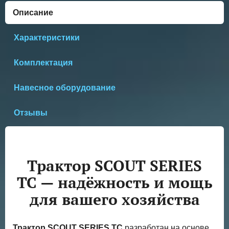
Описание
Характеристики
Комплектация
Навесное оборудование
Отзывы
Трактор SCOUT SERIES
TC — надёжность и мощь
для вашего хозяйства
Трактор SCOUT SERIES TC
разработан на основе