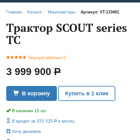
Главная
Каталог
Минитракторы
Артикул: VT-133401
Трактор SCOUT series
TC
Текущий рейтинг 5
3 999 900
Р
В корзину
Купить в 1 клик
В наличии 15 шт.
В кредит за 333 325
Р
в месяц
Хочу дешевле