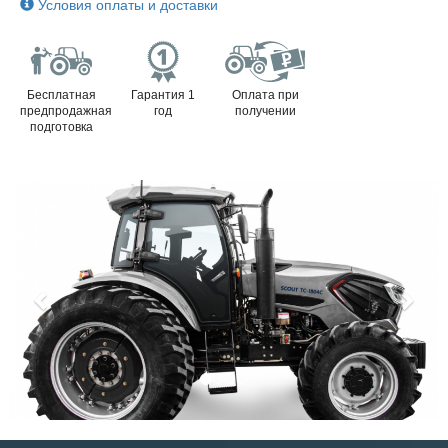
Условия оплаты и доставки
Бесплатная
Гарантия 1
Оплата при
предпродажная
год
получении
подготовка
Previous
Next